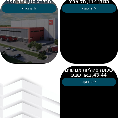
הגולן 114, תל אביב
מרלו׳׳ג סנו, עמק חפר
לחצו כאן >
לחצו כאן >
שכונת סיגליות מגרשים
43-44, באר שבע
לחצו כאן >