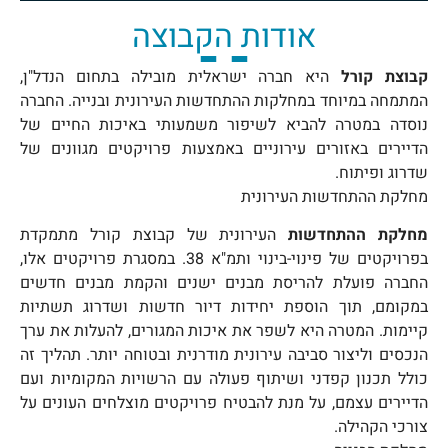
אודות הקבוצה
קבוצת קורל
היא חברה ישראלית מובילה בתחום הנדל"ן,
המתמחה במיוחד במחלקות ההתחדשות העירונית ובנייה. החברה
נוסדה במטרה להביא לשיפור משמעותי באיכות החיים של
הדיירים באזורים עירוניים באמצעות פרויקטים מגוונים של
שדרוג ופיתוח.
מחלקת ההתחדשות העירונית
מחלקת ההתחדשות
העירונית של קבוצת קורל מתמקדת
בפרויקטים של פינוי-בינוי ותמ"א 38. במסגרת פרויקטים אלו,
החברה פועלת להריסת מבנים ישנים והקמת מבנים חדשים
במקומם, תוך הוספת יחידות דיור חדשות ושדרוג תשתיות
קיימות. המטרה היא לשפר את איכות המגורים, להעלות את ערך
הנכסים וליצור סביבה עירונית מודרנית ובטוחה יותר. תהליך זה
כולל תכנון קפדני ושיתוף פעולה עם הרשויות המקומיות ועם
הדיירים עצמם, על מנת להבטיח פרויקטים מוצלחים העונים על
צורכי הקהילה.