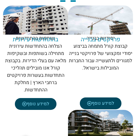
יסודיות בבנייה
שותפות בהתחדשות
פרויקטים בבנייה
בהתחדשות עירונית
קבוצת קורל מתמחה בביצוע
הצלחה בהתחדשות עירונית
יסודי ומקצועי של פרויקטי בנייה
מתחילה בשותפות ובשקיפות
למגורים ולתעשייה עבור החברות
מלאה עם בעלי הדירות. בקבוצת
המובילות בישראל.
קורל אנו מובילים תהליכי
התחדשות בעשרות פרויקטים
ברחבי הארץ | מחלקת
ההתחדשות.
למידע נוסף
למידע נוסף