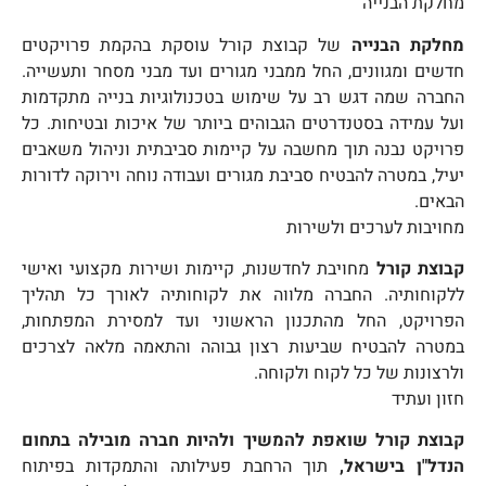
מחלקת הבנייה
מחלקת הבנייה
של קבוצת קורל עוסקת בהקמת פרויקטים
חדשים ומגוונים, החל ממבני מגורים ועד מבני מסחר ותעשייה.
החברה שמה דגש רב על שימוש בטכנולוגיות בנייה מתקדמות
ועל עמידה בסטנדרטים הגבוהים ביותר של איכות ובטיחות. כל
פרויקט נבנה תוך מחשבה על קיימות סביבתית וניהול משאבים
יעיל, במטרה להבטיח סביבת מגורים ועבודה נוחה וירוקה לדורות
הבאים.
מחויבות לערכים ולשירות
קבוצת קורל
מחויבת לחדשנות, קיימות ושירות מקצועי ואישי
ללקוחותיה. החברה מלווה את לקוחותיה לאורך כל תהליך
הפרויקט, החל מהתכנון הראשוני ועד למסירת המפתחות,
במטרה להבטיח שביעות רצון גבוהה והתאמה מלאה לצרכים
ולרצונות של כל לקוח ולקוחה.
חזון ועתיד
קבוצת קורל שואפת להמשיך ולהיות חברה מובילה בתחום
הנדל"ן בישראל,
תוך הרחבת פעילותה והתמקדות בפיתוח