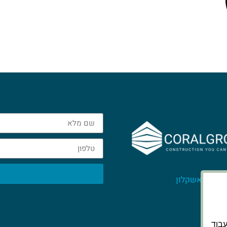
 אשקלון
stas.c
אתר לעבוד