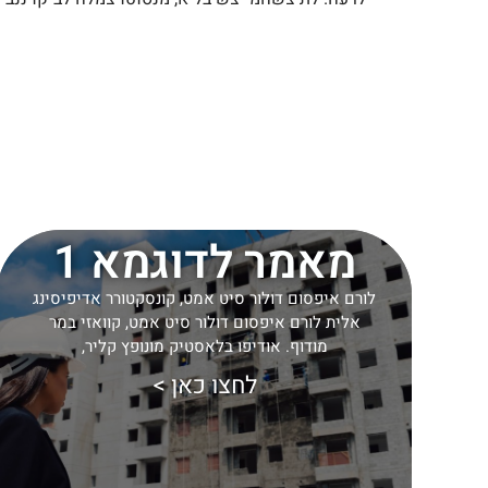
מאמר לדוגמא 1
לורם איפסום דולור סיט אמט, קונסקטורר אדיפיסינג
אלית לורם איפסום דולור סיט אמט, קוואזי במר
מודוף. אודיפו בלאסטיק מונופץ קליר,
לחצו כאן >