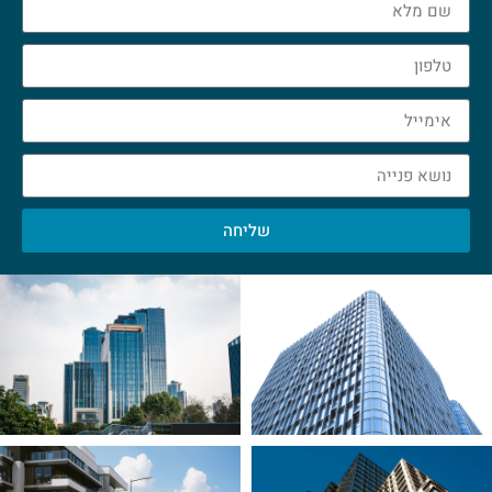
שליחה