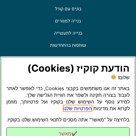
בונים עם קורל
בנייה למגורים
בנייה לתעשייה
שותפות בהתחדשות
פרויקטים עתידיים
הודעת קוקיז (Cookies)
פרויקטים בתכנון
שלום!
פרויקטים
באתר זה אנו משתמשים בקבצי Cookies, כדי לאפשר לאתר
מאמרים ועיתונות
לעבוד בצורה תקינה ולשפר את חוויית הגלישה שלך.
למידע נוסף על השימוש שלנו בקוקיז ועל פרטיותך, מוזמן
תקנון פרטיות
לקרוא את מדיניות
הפרטיות שלנו
.
בלחיצה על "מאשר" אתה מסכים לתנאי השימוש שלנו בקוקיז.
✔מאשר