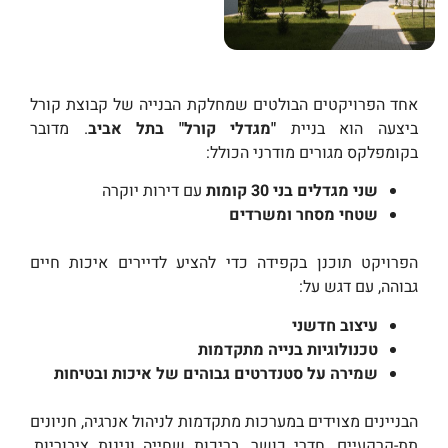
אחד הפרויקטים הבולטים שמחלקת הבנייה של קבוצת קורל
ביצעה הוא בניית
"מגדלי קורל" בתל אביב
. מדובר
בקומפלקס מגורים מודרני הכולל:
שני מגדלים בני 30 קומות
עם דירות יוקרה
שטחי מסחר ומשרדים
הפרויקט תוכנן בקפידה כדי להציע לדיירים איכות חיים
גבוהה, עם דגש על:
עיצוב חדשני
טכנולוגיות בנייה מתקדמות
שמירה על סטנדרטים גבוהים של איכות ובטיחות
הבניינים מצוידים במערכות מתקדמות לניהול אנרגיה, חניונים
תת-קרקעיים, חדרי כושר, בריכות שחייה וגינות ציבוריות.