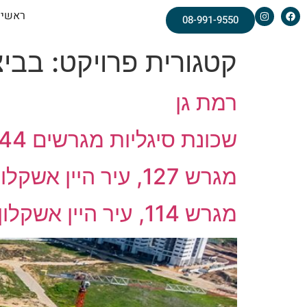
ראשי
08-991-9550
קטגורית פרויקט:
בביצ
רמת גן
שכונת סיגליות מגרשים 43-44, באר שבע
מגרש 127, עיר היין אשקלון
מגרש 114, עיר היין אשקלון