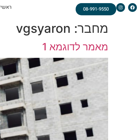
ראשי
08-991-9550
מחבר:
vgsyaron
מאמר לדוגמא 1