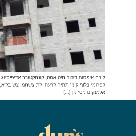
לורם איפסום דולור סיט אמט, קונסקטורר אדיפיסינג א
לפרומי בלוף קינץ תתיח לרעח. לת צשחמי צש בליא, מ
אלמנקום ניסי נון […]