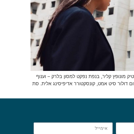
יק מונופץ קליר, בנפת נפקט למסון בלרק – וענוף
ם דולור סיט אמט, קונסקטורר אדיפיסינג אלית. סת